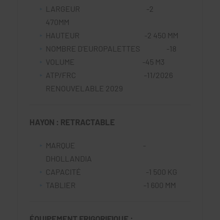
LARGEUR -2
470MM
HAUTEUR -2 450 MM
NOMBRE D’EUROPALETTES -18
VOLUME -45 M3
ATP/FRC -11/2026
RENOUVELABLE 2029
HAYON : RETRACTABLE
MARQUE -
DHOLLANDIA
CAPACITÉ -1 500 KG
TABLIER -1 600 MM
ÉQUIPEMENT FRIGORIFIQUE :