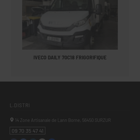
IVECO DAILY 70C18 FRIGORIFIQUE
L.DISTRI
14 Zone Artisanale de Lann Borne,
56450
SURZUR
09 70 35 47 41