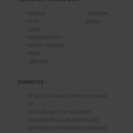
MARQUE -CARRIER
TYPE -SUPRA
1250 S
TEMPÉRATURES -
POSITIF / NÉGATIF
PRISE
-380/3/50
GARANTIES :
VEHICULE GARANTIE 6 MOIS OU 15 000
KM
(MOTEUR / BOITE / PONT) HORS
ACCESSOIRES ET PIÈCES D’USURE
ÉQUIPEMENT FRIGORIFIQUE GARANTIE