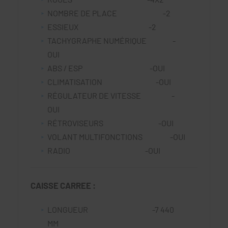
NOMBRE DE PLACE -2
ESSIEUX -2
TACHYGRAPHE NUMÉRIQUE -
OUI
ABS / ESP -OUI
CLIMATISATION -OUI
RÉGULATEUR DE VITESSE -
OUI
RÉTROVISEURS -OUI
VOLANT MULTIFONCTIONS -OUI
RADIO -OUI
CAISSE CARREE :
LONGUEUR -7 440
MM