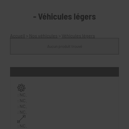
- Véhicules légers
Accueil
>
Nos véhicules
>
Véhicules légers
Aucun produit trouvé
:
NC.
:
NC.
:
NC.
:
NC.
:
NC.