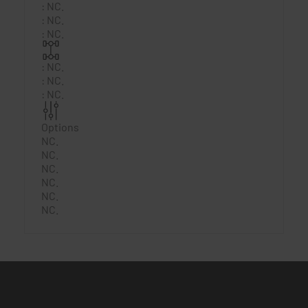
:
NC.
:
NC.
:
NC.
:
NC.
:
NC.
:
NC.
Options
NC.
NC.
NC.
NC.
NC.
NC.