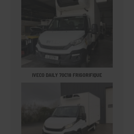
IVECO DAILY 70C18 FRIGORIFIQUE