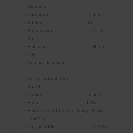
Manuelle
Carburant -Diesel
Adblue -Oui
Kilométrage -124 311
Km
Puissance -160 Ch
DIN
Nombre de places
-3
Norme antipollution -
Euro6
Couleur -blanc
Pneus -50%
Poids total autorisé en charge (PTAC)
-3 500kg
Charges Utile -440 Kg