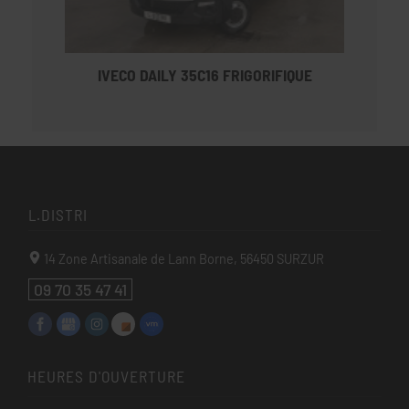
IVECO DAILY 35C16 FRIGORIFIQUE
L.DISTRI
14 Zone Artisanale de Lann Borne,
56450
SURZUR
09 70 35 47 41
HEURES D'OUVERTURE