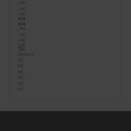
:
NC.
:
NC.
:
NC.
:
NC.
:
NC.
:
NC.
Options
NC.
NC.
NC.
NC.
NC.
NC.