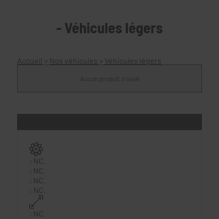
- Véhicules légers
Accueil
>
Nos véhicules
>
Véhicules légers
Aucun produit trouvé
:
NC.
:
NC.
:
NC.
:
NC.
:
NC.