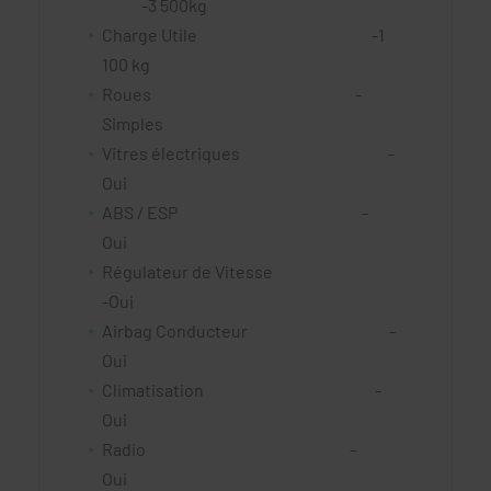
-3 500kg
Charge Utile -1
100 kg
Roues -
Simples
Vitres électriques -
Oui
ABS / ESP -
Oui
Régulateur de Vitesse
-Oui
Airbag Conducteur -
Oui
Climatisation -
Oui
Radio -
Oui