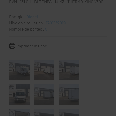
BVM - 131 CH - BI-TEMPS - 14 M3 - THERMO-KING V300
Énergie :
Diesel
Mise en circulation :
17/05/2019
Nombre de portes :
5
Imprimer la fiche