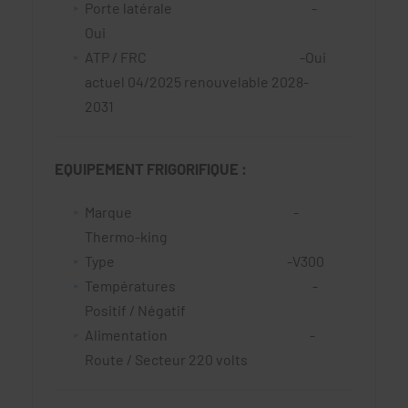
Porte latérale -
Oui
ATP / FRC -Oui
actuel 04/2025 renouvelable 2028-
2031
EQUIPEMENT FRIGORIFIQUE :
Marque -
Thermo-king
Type -V300
Températures -
Positif / Négatif
Alimentation -
Route / Secteur 220 volts