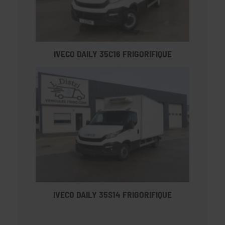
IVECO DAILY 35C16 FRIGORIFIQUE
IVECO DAILY 35S14 FRIGORIFIQUE