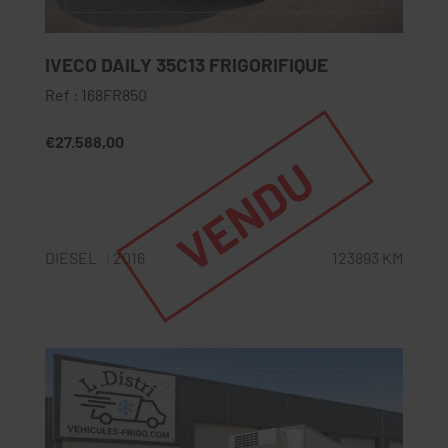
IVECO DAILY 35C13 FRIGORIFIQUE
Ref : 168FR850
€27.588,00
VENDU
DIESEL
2016
123893 KM