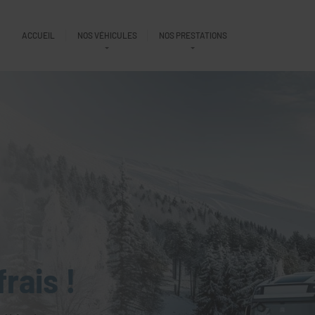
ACCUEIL
NOS VÉHICULES
NOS PRESTATIONS
rais !