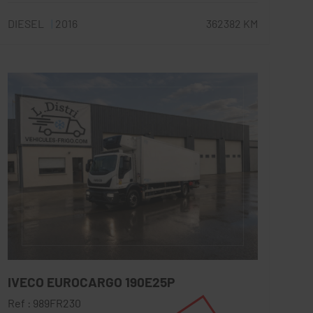
DIESEL
2016
362382 KM
IVECO EUROCARGO 190E25P
Ref : 989FR230