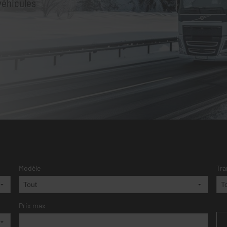
véhicules
Modèle
Tra
Prix max